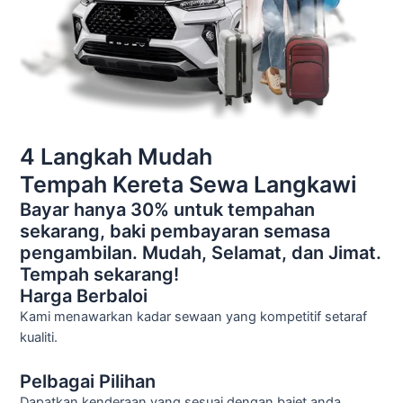
4 Langkah Mudah
Tempah Kereta Sewa Langkawi
Bayar hanya 30% untuk tempahan
sekarang, baki pembayaran semasa
pengambilan. Mudah, Selamat, dan Jimat.
Tempah sekarang!
Harga Berbaloi
Kami menawarkan kadar sewaan yang kompetitif setaraf
kualiti.
Pelbagai Pilihan
Dapatkan kenderaan yang sesuai dengan bajet anda.